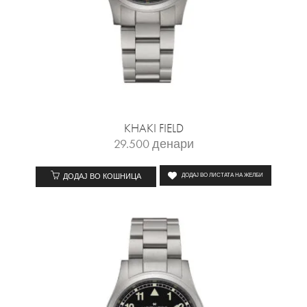
KHAKI FIELD
29.500
денари
ДОДАЈ ВО КОШНИЦА
ДОДАЈ ВО ЛИСТАТА НА ЖЕЛБИ