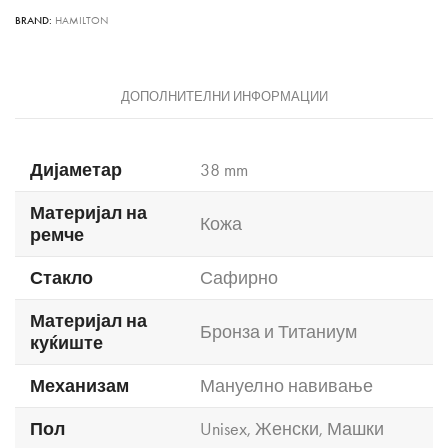
BRAND:
HAMILTON
ДОПОЛНИТЕЛНИ ИНФОРМАЦИИ
Дијаметар
38 mm
Материјал на
Кожа
ремче
Стакло
Сафирно
Материјал на
Бронза и Титаниум
куќиште
Механизам
Мануелно навивање
Пол
Unisex
,
Женски
,
Машки