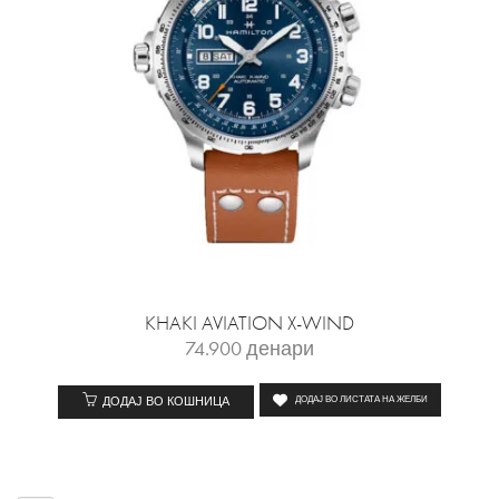
KHAKI AVIATION X-WIND
74.900
денари
ДОДАЈ ВО КОШНИЦА
ДОДАЈ ВО ЛИСТАТА НА ЖЕЛБИ