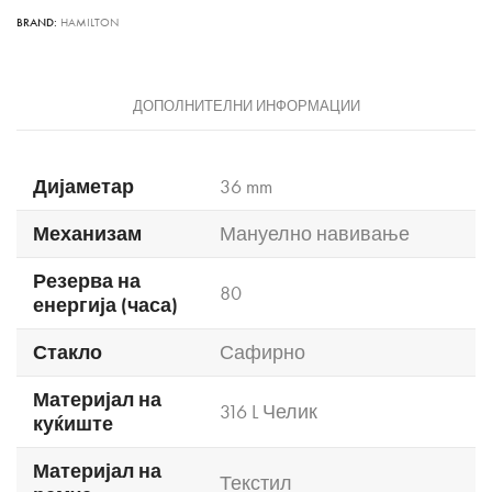
BRAND:
HAMILTON
ДОПОЛНИТЕЛНИ ИНФОРМАЦИИ
Дијаметар
36 mm
Механизам
Мануелно навивање
Резерва на
80
енергија (часа)
Стакло
Сафирно
Материјал на
316 L Челик
куќиште
Материјал на
Текстил