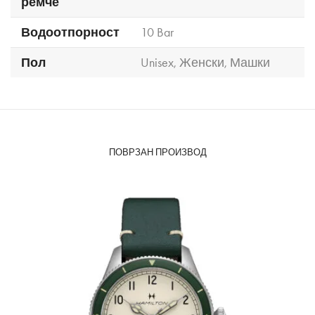
ремче
Водоотпорност
10 Bar
Пол
Unisex
,
Женски
,
Машки
ПОВРЗАН ПРОИЗВОД