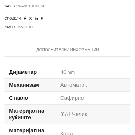
TAG:
JAZZMASTER THINLINE
СПОДЕЛИ:
BRAND:
HAMILTON
ДОПОЛНИТЕЛНИ ИНФОРМАЦИИ
Дијаметар
40 mm
Механизам
Автоматик
Стакло
Сафирно
Материјал на
316 L Челик
куќиште
Материјал на
Кожа