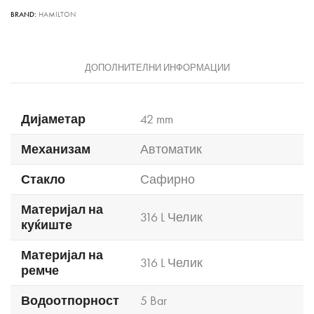
BRAND:
HAMILTON
ДОПОЛНИТЕЛНИ ИНФОРМАЦИИ
Дијаметар
42 mm
Механизам
Автоматик
Стакло
Сафирно
Материјал на
316 L Челик
куќиште
Материјал на
316 L Челик
ремче
Водоотпорност
5 Bar