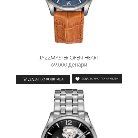
JAZZMASTER OPEN HEART
69.000
денари
ДОДАЈ ВО КОШНИЦА
ДОДАЈ ВО ЛИСТАТА НА ЖЕЛБИ