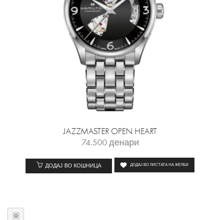
JAZZMASTER OPEN HEART
74.500
денари
ДОДАЈ ВО КОШНИЦА
ДОДАЈ ВО ЛИСТАТА НА ЖЕЛБИ