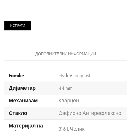
ДОПОЛНИТЕЛНИ ИНФОРМАЦИИ
Familie
HydroConquest
Дијаметар
44 mm
Механизам
Кварцен
Стакло
Сафирно Антирефлексно
Материјал на
316 L Челик