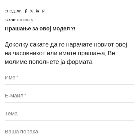
СПОДЕЛИ:
BRAND:
LONGINES
Прашање за овој модел ?!
Доколку сакате да го нарачате новиот овој
на часовникот или имате прашања, Ве
молиме пополнете ја формата