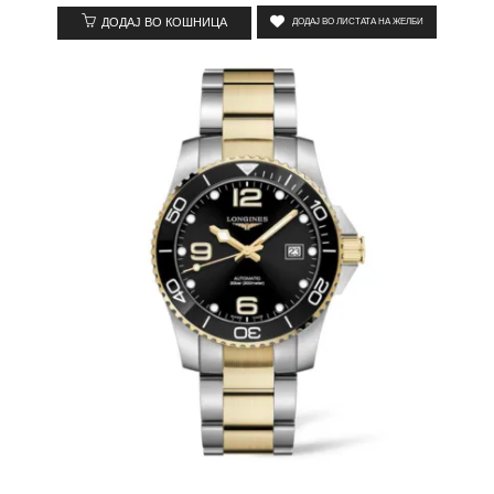
ДОДАЈ ВО КОШНИЦА
ДОДАЈ ВО ЛИСТАТА НА ЖЕЛБИ