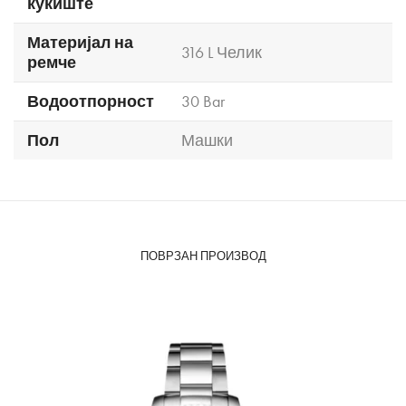
куќиште
Материјал на
316 L Челик
ремче
Водоотпорност
30 Bar
Пол
Машки
ПОВРЗАН ПРОИЗВОД