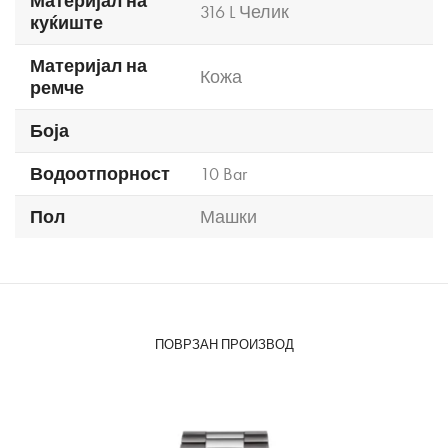
Материјал на
316 L Челик
куќиште
Материјал на
Кожа
ремче
Боја
Водоотпорност
10 Bar
Пол
Машки
ПОВРЗАН ПРОИЗВОД