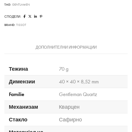
TAG:
GENTLAMEN
СПОДЕЛИ:
BRAND:
TISSOT
ДОПОЛНИТЕЛНИ ИНФОРМАЦИИ
Тежина
70 g
Димензии
40 × 40 × 8,52 mm
Familie
Gentleman Quartz
Механизам
Кварцен
Стакло
Сафирно