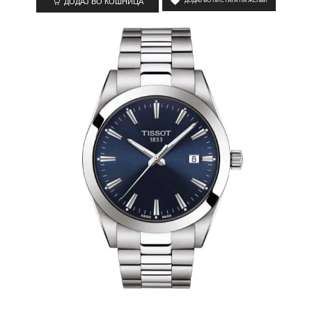
ДОДАЈ ВО КОШНИЦА
ДОДАЈ ВО ЛИСТАТА НА ЖЕЛБИ