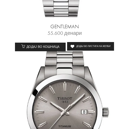
GENTLEMAN
55.600
денари
ДОДАЈ ВО КОШНИЦА
ДОДАЈ ВО ЛИСТАТА НА ЖЕЛБИ