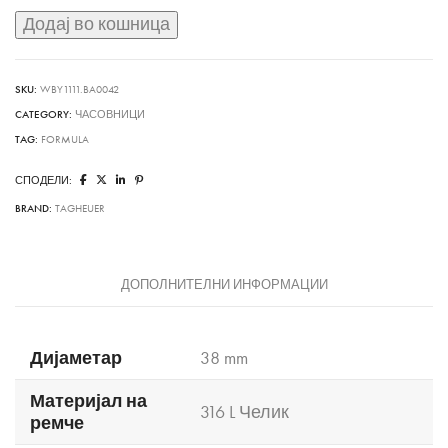
Додај во кошница
SKU:
WBY1111.BA0042
CATEGORY:
ЧАСОВНИЦИ
TAG:
FORMULA
СПОДЕЛИ:
BRAND:
TAGHEUER
ДОПОЛНИТЕЛНИ ИНФОРМАЦИИ
Дијаметар
38 mm
Материјал на
316 L Челик
ремче