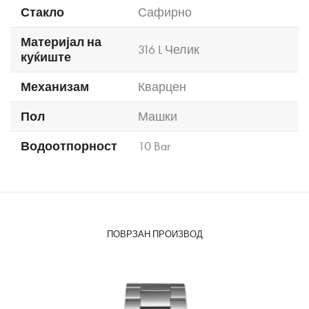
Стакло
Сафирно
Материјал на
316 L Челик
куќиште
Механизам
Кварцен
Пол
Машки
Водоотпорност
10 Bar
ПОВРЗАН ПРОИЗВОД