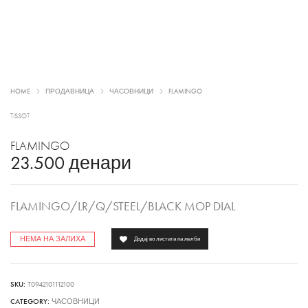
HOME
ПРОДАВНИЦА
ЧАСОВНИЦИ
FLAMINGO
TISSOT
FLAMINGO
23.500
денари
FLAMINGO/LR/Q/STEEL/BLACK MOP DIAL
НЕМА НА ЗАЛИХА
Додај во листата на желби
SKU:
T0942101112100
CATEGORY:
ЧАСОВНИЦИ