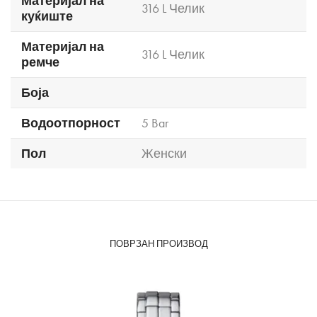
Материјал на
316 L Челик
куќиште
Материјал на
316 L Челик
ремче
Боја
Водоотпорност
5 Bar
Пол
Женски
ПОВРЗАН ПРОИЗВОД