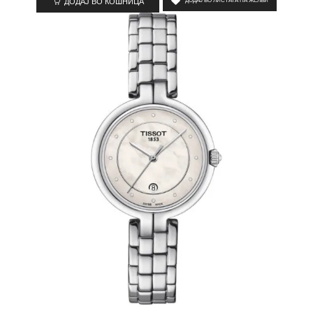
ДОДАЈ ВО КОШНИЦА
ДОДАЈ ВО ЛИСТАТА НА ЖЕЛБИ