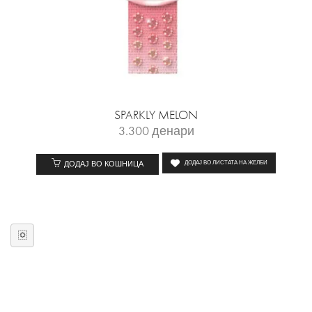
SPARKLY MELON
3.300
денари
ДОДАЈ ВО КОШНИЦА
ДОДАЈ ВО ЛИСТАТА НА ЖЕЛБИ