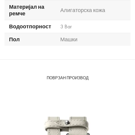
Материјал на
Алигаторска кожа
ремче
Водоотпорност
3 Bar
Пол
Машки
ПОВРЗАН ПРОИЗВОД