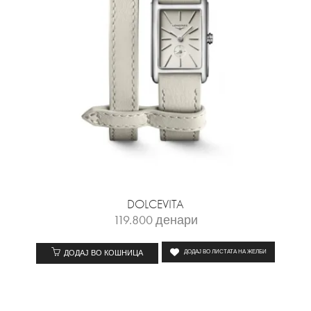
DOLCEVITA
119.800
денари
ДОДАЈ ВО КОШНИЦА
ДОДАЈ ВО ЛИСТАТА НА ЖЕЛБИ