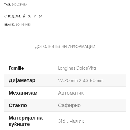
TAG:
DOLCEVITA
СПОДЕЛИ:
BRAND:
LONGINES
ДОПОЛНИТЕЛНИ ИНФОРМАЦИИ
Familie
Longines DolceVita
Дијаметар
27.70 mm X 43.80 mm
Механизам
Автоматик
Стакло
Сафирно
Материјал на
316 L Челик
куќиште