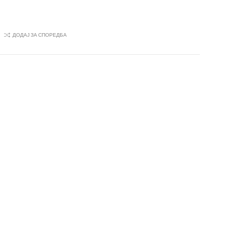
ДОДАЈ ЗА СПОРЕДБА