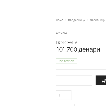
HOME
ПРОДАВНИЦА
ЧАСОВНИЦИ
LONGINES
DOLCEVITA
101.700
денари
НА ЗАЛИХА
DOLCEVITA
Д
quantity