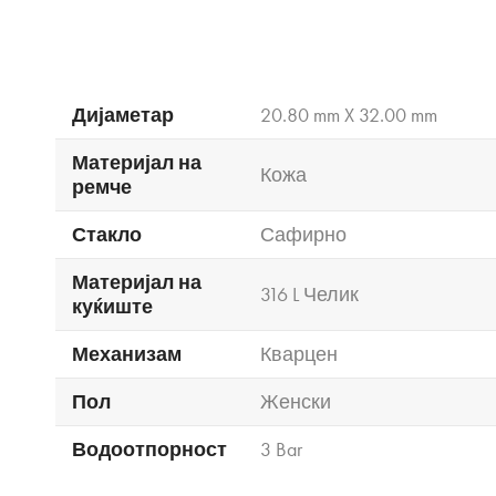
Дијаметар
20.80 mm X 32.00 mm
Материјал на
Кожа
ремче
Стакло
Сафирно
Материјал на
316 L Челик
куќиште
Механизам
Кварцен
Пол
Женски
Водоотпорност
3 Bar