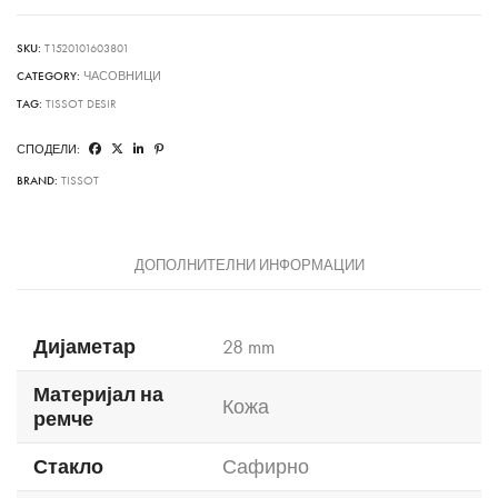
SKU:
T1520101603801
CATEGORY:
ЧАСОВНИЦИ
TAG:
TISSOT DESIR
СПОДЕЛИ:
BRAND:
TISSOT
ДОПОЛНИТЕЛНИ ИНФОРМАЦИИ
Дијаметар
28 mm
Материјал на
Кожа
ремче
Стакло
Сафирно