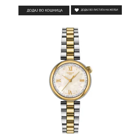
ДОДАЈ ВО КОШНИЦА
ДОДАЈ ВО ЛИСТАТА НА ЖЕЛБИ