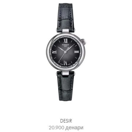
DESIR
20.900
денари