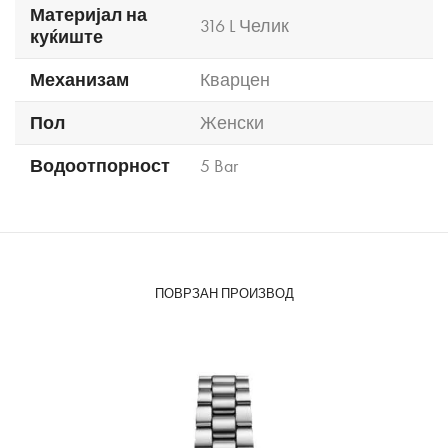
Материјал на
316 L Челик
куќиште
Механизам
Кварцен
Пол
Женски
Водоотпорност
5 Bar
ПОВРЗАН ПРОИЗВОД