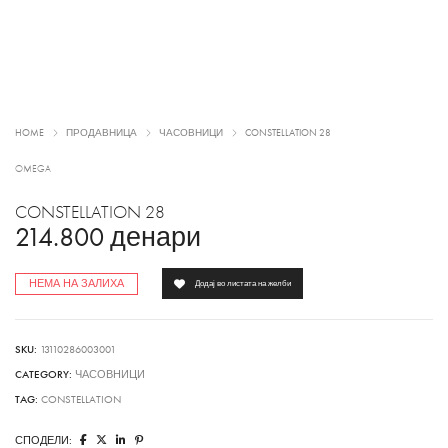
HOME
ПРОДАВНИЦА
ЧАСОВНИЦИ
CONSTELLATION 28
OMEGA
CONSTELLATION 28
214.800
денари
НЕМА НА ЗАЛИХА
Додај во листата на желби
SKU:
13110286003001
CATEGORY:
ЧАСОВНИЦИ
TAG:
CONSTELLATION
СПОДЕЛИ: