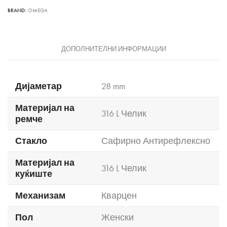
BRAND:
OMEGA
ДОПОЛНИТЕЛНИ ИНФОРМАЦИИ
Дијаметар
28 mm
Материјал на
316 L Челик
ремче
Стакло
Сафирно Антирефлексно
Материјал на
316 L Челик
куќиште
Механизам
Кварцен
Пол
Женски