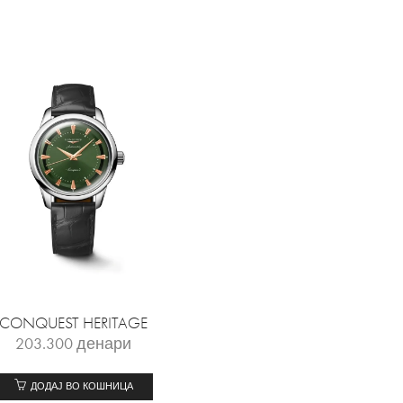
CONQUEST HERITAGE
203.300
денари
ДОДАЈ ВО КОШНИЦА