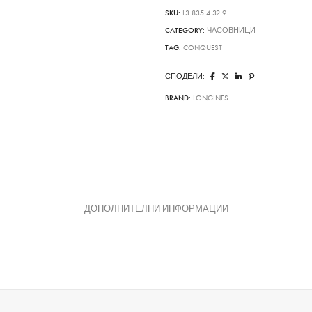
SKU:
L3.835.4.32.9
CATEGORY:
ЧАСОВНИЦИ
TAG:
CONQUEST
СПОДЕЛИ:
BRAND:
LONGINES
ДОПОЛНИТЕЛНИ ИНФОРМАЦИИ