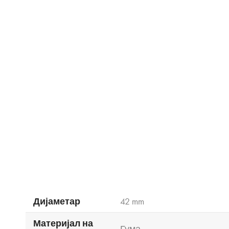
Дијаметар
42 mm
Материјал на
Гума