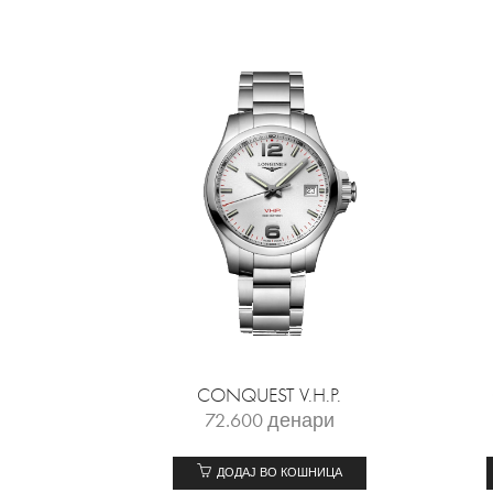
CONQUEST V.H.P.
72.600
денари
ДОДАЈ ВО КОШНИЦА