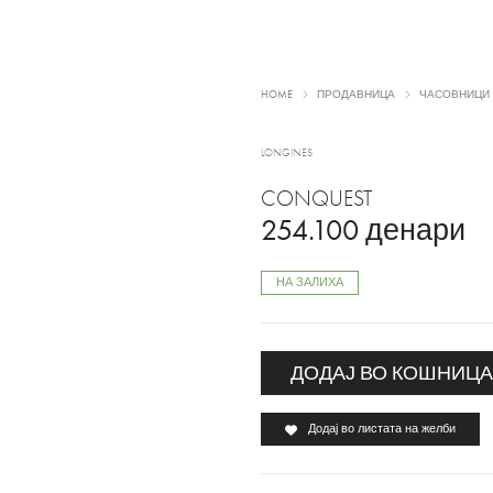
HOME
ПРОДАВНИЦА
ЧАСОВНИЦИ
LONGINES
CONQUEST
254.100
денари
НА ЗАЛИХА
ДОДАЈ ВО КОШНИЦ
Додај во листата на желби