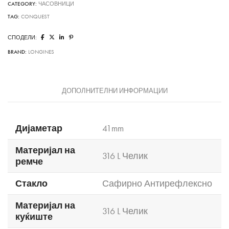
CATEGORY:
ЧАСОВНИЦИ
TAG:
CONQUEST
СПОДЕЛИ:
BRAND:
LONGINES
ДОПОЛНИТЕЛНИ ИНФОРМАЦИИ
Дијаметар
41mm
Материјал на
316 L Челик
ремче
Стакло
Сафирно Антирефлексно
Материјал на
316 L Челик
куќиште