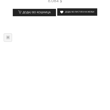
6.084
$
ДОДАЈ ВО КОШНИЦА
ДОДАЈ ВО ЛИСТАТА НА ЖЕЛБИ