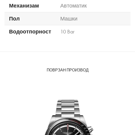
Механизам
Автоматик
Пол
Машки
Водоотпорност
10 Bar
ПОВРЗАН ПРОИЗВОД