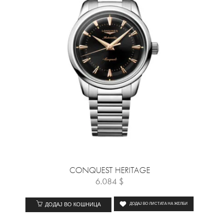
CONQUEST HERITAGE
6.084
$
ДОДАЈ ВО КОШНИЦА
ДОДАЈ ВО ЛИСТАТА НА ЖЕЛБИ