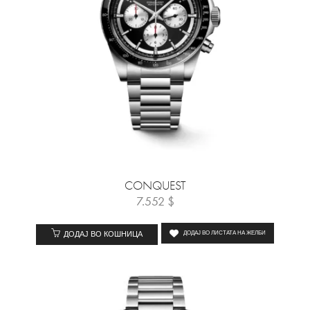
CONQUEST
7.552
$
ДОДАЈ ВО КОШНИЦА
ДОДАЈ ВО ЛИСТАТА НА ЖЕЛБИ