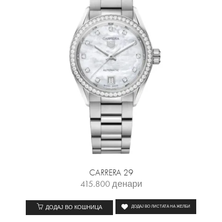
CARRERA 29
415.800
денари
ДОДАЈ ВО КОШНИЦА
ДОДАЈ ВО ЛИСТАТА НА ЖЕЛБИ