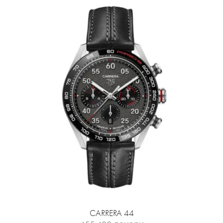
CARRERA 44