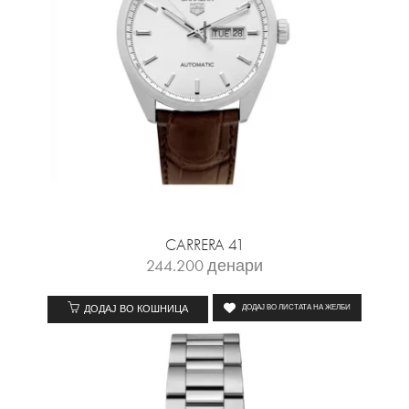
CARRERA 41
244.200
денари
ДОДАЈ ВО КОШНИЦА
ДОДАЈ ВО ЛИСТАТА НА ЖЕЛБИ