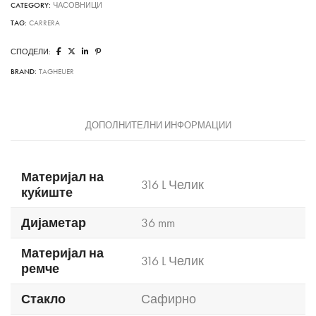
CATEGORY:
ЧАСОВНИЦИ
TAG:
CARRERA
СПОДЕЛИ:
BRAND:
TAGHEUER
ДОПОЛНИТЕЛНИ ИНФОРМАЦИИ
Материјал на
316 L Челик
куќиште
Дијаметар
36 mm
Материјал на
316 L Челик
ремче
Стакло
Сафирно