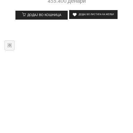
455.400
денари
ДОДАЈ ВО КОШНИЦА
ДОДАЈ ВО ЛИСТАТА НА ЖЕЛБИ