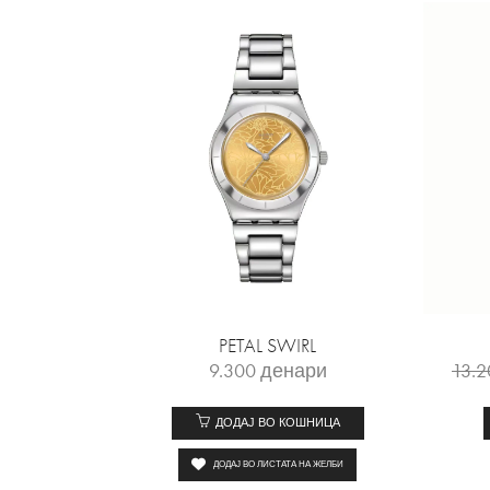
PETAL SWIRL
9.300
денари
13.
ДОДАЈ ВО КОШНИЦА
ДОДАЈ ВО ЛИСТАТА НА ЖЕЛБИ