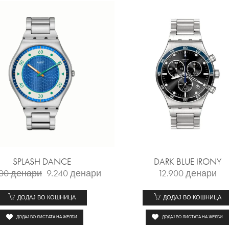
SPLASH DANCE
DARK BLUE IRONY
200
денари
9.240
денари
12.900
денари
ДОДАЈ ВО КОШНИЦА
ДОДАЈ ВО КОШНИЦА
ДОДАЈ ВО ЛИСТАТА НА ЖЕЛБИ
ДОДАЈ ВО ЛИСТАТА НА ЖЕЛБИ