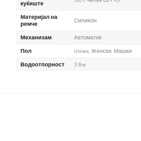
куќиште
Материјал на
Силикон
ремче
Механизам
Автоматик
Пол
Unisex
,
Женски
,
Машки
Водоотпорност
3 Bar