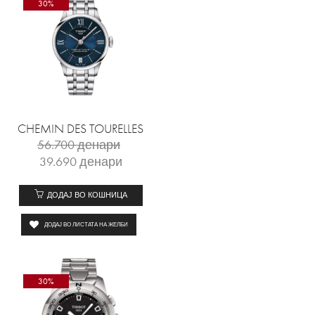
30%
CHEMIN DES TOURELLES
56.700
денари
39.690
денари
ДОДАЈ ВО КОШНИЦА
ДОДАЈ ВО ЛИСТАТА НА ЖЕЛБИ
30%