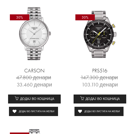
30%
30%
CARSON
PRS516
47.800
денари
147.300
денари
33.460
денари
103.110
денари
ДОДАЈ ВО КОШНИЦА
ДОДАЈ ВО КОШНИЦА
ДОДАЈ ВО ЛИСТАТА НА ЖЕЛБИ
ДОДАЈ ВО ЛИСТАТА НА ЖЕЛБИ