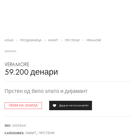
HOME
ПРОДАВНИЦА
НАКИТ
ПРСТЕНИ
VERAMORE
DAMIANI
VERAMORE
59.200
денари
Прстен од бело злато и дијамант
НЕМА НА ЗАЛИХА
Додај во листата на желби
SKU:
20035641
CATEGORIES:
НАКИТ
,
ПРСТЕНИ