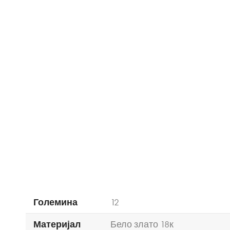
Големина
12
Материјал
Бело злато 18к