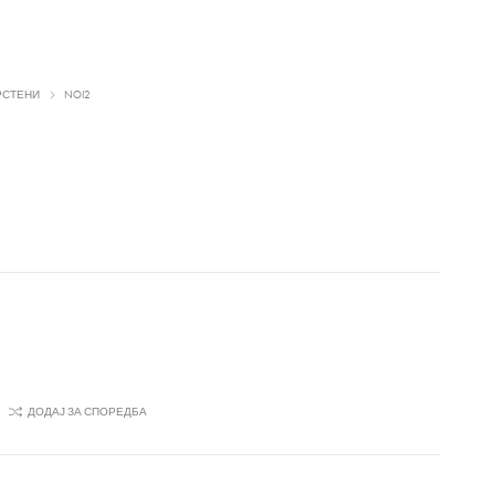
РСТЕНИ
NOI2
ДОДАЈ ЗА СПОРЕДБА