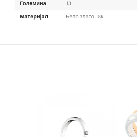
Големина
13
Материјал
Бело злато 18к