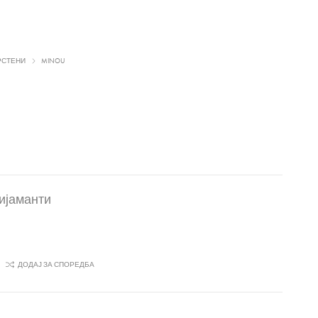
РСТЕНИ
MINOU
дијаманти
ДОДАЈ ЗА СПОРЕДБА