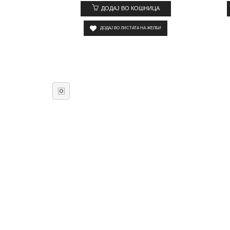
ДОДАЈ ВО КОШНИЦА
ДОДАЈ ВО ЛИСТАТА НА ЖЕЛБИ