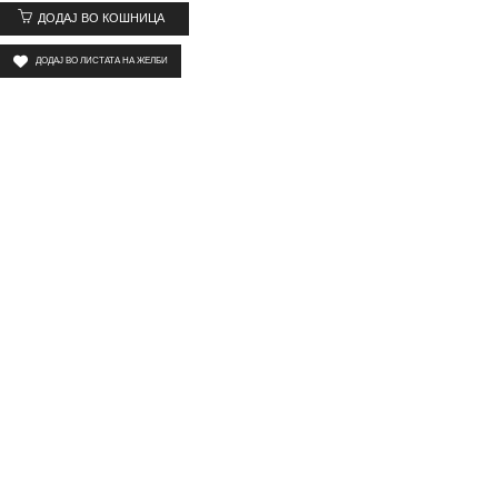
ДОДАЈ ВО КОШНИЦА
ДОДАЈ ВО ЛИСТАТА НА ЖЕЛБИ