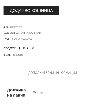
ДОДАЈ ВО КОШНИЦА
SKU:
3978ZY/90
CATEGORIES:
ЛАНЧИЊА
,
НАКИТ
TAG:
TI SENTO NECKLACE
СПОДЕЛИ:
BRAND:
TI SENTO
ДОПОЛНИТЕЛНИ ИНФОРМАЦИИ
Должина
90 cm
на ланче