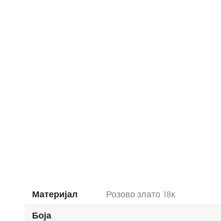
Материјал
Розово злато 18к
Боја