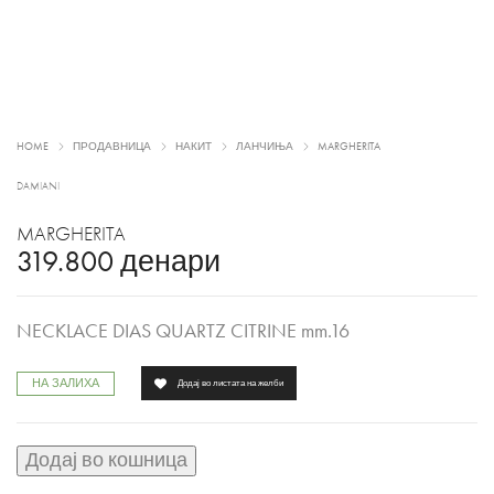
HOME
ПРОДАВНИЦА
НАКИТ
ЛАНЧИЊА
MARGHERITA
DAMIANI
MARGHERITA
319.800
денари
NECKLACE DIAS QUARTZ CITRINE mm.16
НА ЗАЛИХА
Додај во листата на желби
Додај во кошница