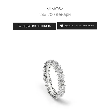
MIMOSA
245.200
денари
ДОДАЈ ВО КОШНИЦА
ДОДАЈ ВО ЛИСТАТА НА ЖЕЛБИ