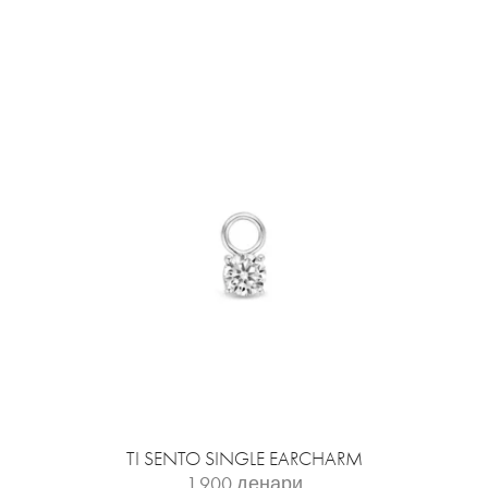
TI SENTO SINGLE EARCHARM
1.900
денари