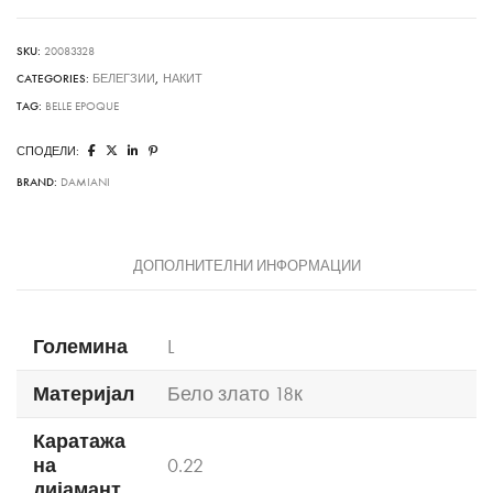
SKU:
20083328
CATEGORIES:
БЕЛЕГЗИИ
,
НАКИТ
TAG:
BELLE EPOQUE
СПОДЕЛИ:
BRAND:
DAMIANI
ДОПОЛНИТЕЛНИ ИНФОРМАЦИИ
Големина
L
Материјал
Бело злато 18к
Каратажа
на
0.22
дијамант