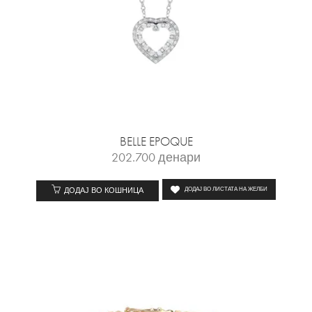
BELLE EPOQUE
202.700
денари
ДОДАЈ ВО КОШНИЦА
ДОДАЈ ВО ЛИСТАТА НА ЖЕЛБИ