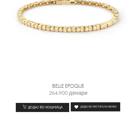
BELLE EPOQUE
264.900
денари
ДОДАЈ ВО КОШНИЦА
ДОДАЈ ВО ЛИСТАТА НА ЖЕЛБИ