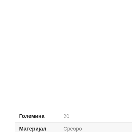
Големина
20
Материјал
Сребро