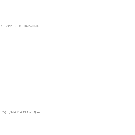
ЕЛЕГЗИИ
METROPOLITAN
ДОДАЈ ЗА СПОРЕДБА