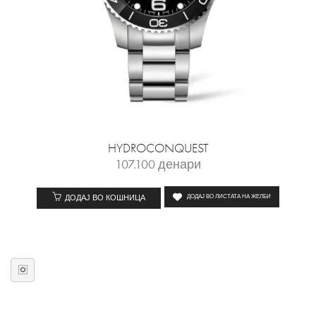
HYDROCONQUEST
107.100
денари
ДОДАЈ ВО КОШНИЦА
ДОДАЈ ВО ЛИСТАТА НА ЖЕЛБИ