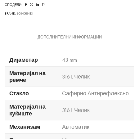
СПОДЕЛИ:
BRAND:
LONGINES
ДОПОЛНИТЕЛНИ ИНФОРМАЦИИ
Дијаметар
43 mm
Материјал на
316 L Челик
ремче
Стакло
Сафирно Антирефлексно
Материјал на
316 L Челик
куќиште
Механизам
Автоматик