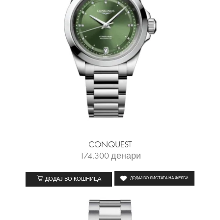
CONQUEST
174.300
денари
ДОДАЈ ВО КОШНИЦА
ДОДАЈ ВО ЛИСТАТА НА ЖЕЛБИ