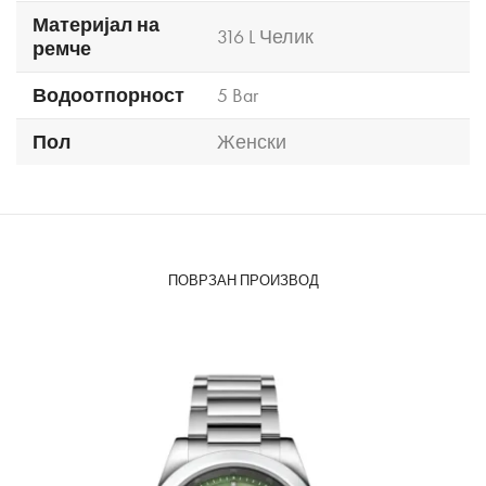
Материјал на
316 L Челик
ремче
Водоотпорност
5 Bar
Пол
Женски
ПОВРЗАН ПРОИЗВОД