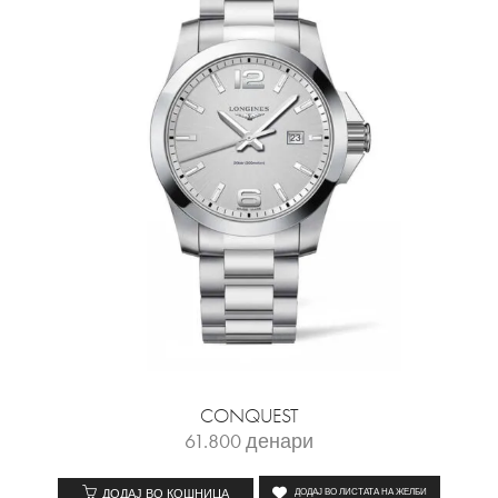
CONQUEST
61.800
денари
ДОДАЈ ВО КОШНИЦА
ДОДАЈ ВО ЛИСТАТА НА ЖЕЛБИ