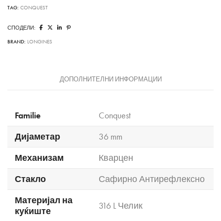
TAG:
CONQUEST
СПОДЕЛИ:
BRAND:
LONGINES
ДОПОЛНИТЕЛНИ ИНФОРМАЦИИ
Familie
Conquest
Дијаметар
36 mm
Механизам
Кварцен
Стакло
Сафирно Антирефлексно
Материјал на
316 L Челик
куќиште