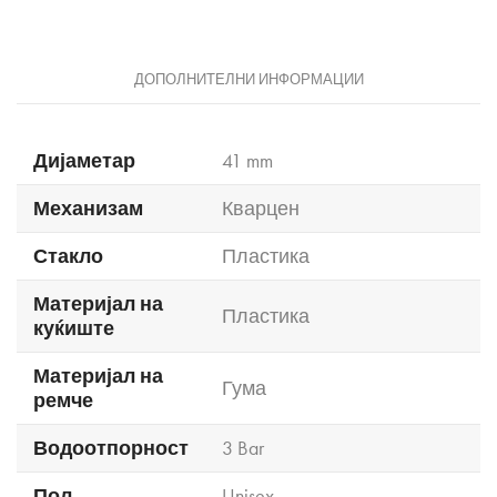
ДОПОЛНИТЕЛНИ ИНФОРМАЦИИ
Дијаметар
41 mm
Механизам
Кварцен
Стакло
Пластика
Материјал на
Пластика
куќиште
Материјал на
Гума
ремче
Водоотпорност
3 Bar
Пол
Unisex