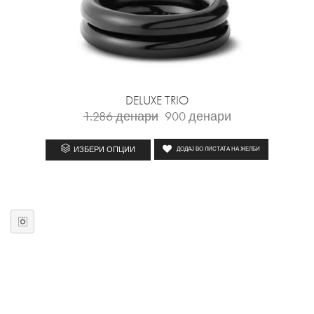
DELUXE TRIO
1.286
денари
900
денари
ИЗБЕРИ ОПЦИИ
ДОДАЈ ВО ЛИСТАТА НА ЖЕЛБИ