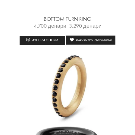
BOTTOM TURN RING
4.700
денари
3.290
денари
ИЗБЕРИ ОПЦИИ
ДОДАЈ ВО ЛИСТАТА НА ЖЕЛБИ