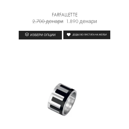
FARFALLETTE
2.700
денари
1.890
денари
ИЗБЕРИ ОПЦИИ
ДОДАЈ ВО ЛИСТАТА НА ЖЕЛБИ