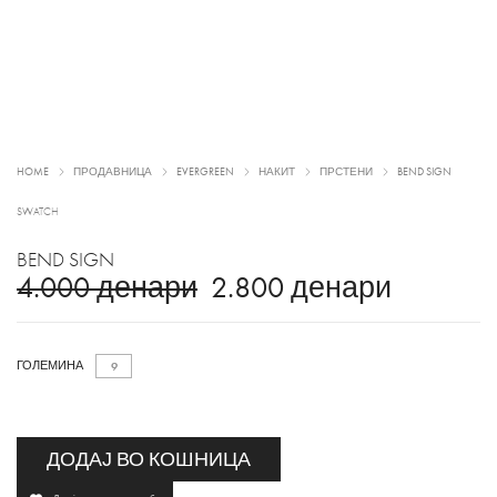
HOME
ПРОДАВНИЦА
EVERGREEN
НАКИТ
ПРСТЕНИ
BEND SIGN
SWATCH
BEND SIGN
4.000
денари
2.800
денари
ГОЛЕМИНА
9
ДОДАЈ ВО КОШНИЦА