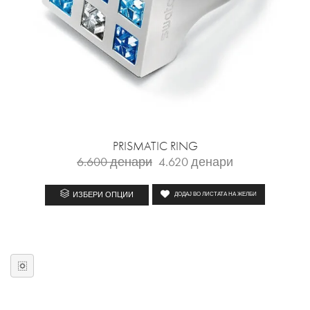
PRISMATIC RING
6.600
денари
4.620
денари
ИЗБЕРИ ОПЦИИ
ДОДАЈ ВО ЛИСТАТА НА ЖЕЛБИ