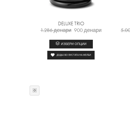
DELUXE TRIO
1.286
денари
900
денари
5.0
ИЗБЕРИ ОПЦИИ
ДОДАЈ ВО ЛИСТАТА НА ЖЕЛБИ