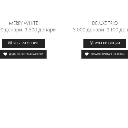
MERRY WHITE
DELUXE TRIO
00
денари
3.500
денари
3.000
денари
2.100
ден
ИЗБЕРИ ОПЦИИ
ИЗБЕРИ ОПЦИИ
ДОДАЈ ВО ЛИСТАТА НА ЖЕЛБИ
ДОДАЈ ВО ЛИСТАТА НА ЖЕЛБИ