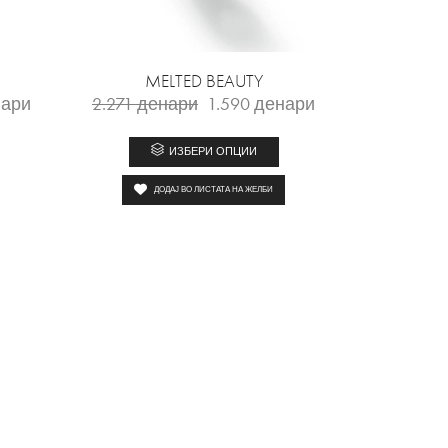
MELTED BEAUTY
ари
2.271
денари
1.590
денари
ИЗБЕРИ ОПЦИИ
ДОДАЈ ВО ЛИСТАТА НА ЖЕЛБИ