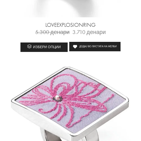
LOVEEXPLOSIONRING
5.300
денари
3.710
денари
ИЗБЕРИ ОПЦИИ
ДОДАЈ ВО ЛИСТАТА НА ЖЕЛБИ