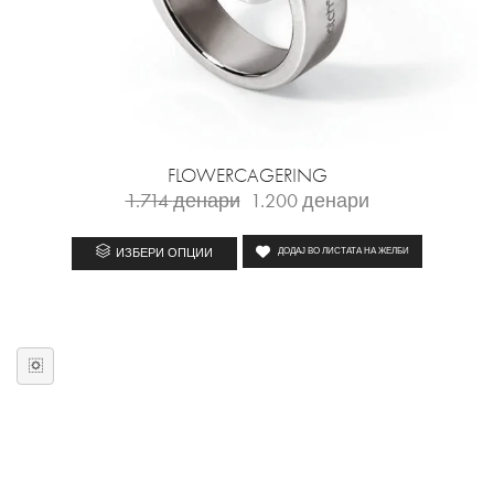
FLOWERCAGERING
1.714
денари
1.200
денари
ИЗБЕРИ ОПЦИИ
ДОДАЈ ВО ЛИСТАТА НА ЖЕЛБИ