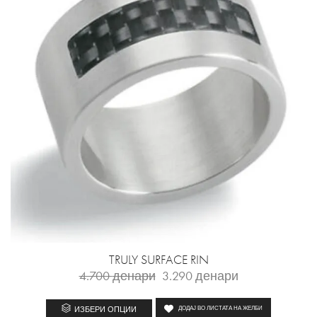
TRULY SURFACE RIN
4.700
денари
3.290
денари
ИЗБЕРИ ОПЦИИ
ДОДАЈ ВО ЛИСТАТА НА ЖЕЛБИ