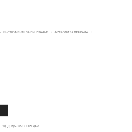
ИНСТРУМЕНТИ ЗА ПИШУВАЊЕ
ФУТРОЛИ ЗА ПЕНКАЛА
А
ДОДАЈ ЗА СПОРЕДБА