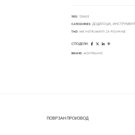
SKU:
128603
CATEGORIES:
ДОДАТОЦИ
,
ИНСТРУМЕНТ
TAG:
MB INSTRUMENTI ZA PISUVANJE
СПОДЕЛИ:
BRAND:
MONTBLANC
ПОВРЗАН ПРОИЗВОД