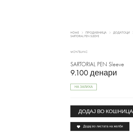
HOME
ПРОДАВНИЦА
ДОДАТОЦИ
SARTORIAL PEN SLEEVE
MONTBLANC
SARTORIAL PEN Sleeve
9.100
денари
НА ЗАЛИХА
ДОДАЈ ВО КОШНИЦ
Додај во листата на желби