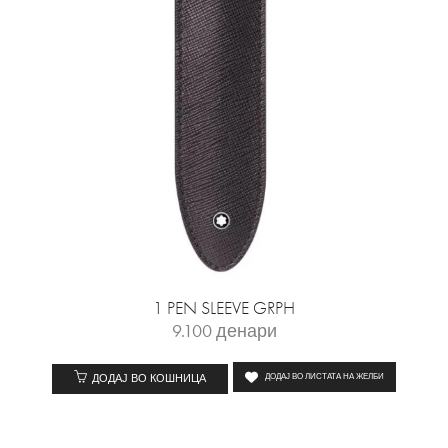
1 PEN SLEEVE GRPH
9.100
денари
ДОДАЈ ВО КОШНИЦА
ДОДАЈ ВО ЛИСТАТА НА ЖЕЛБИ