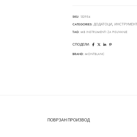
Gatsby
quantity
SKU:
132954
CATEGORIES:
ДОДАТОЦИ
,
ИНСТРУМЕНТ
TAG:
MB INSTRUMENTI ZA PISUVANJE
СПОДЕЛИ:
BRAND:
MONTBLANC
ПОВРЗАН ПРОИЗВОД