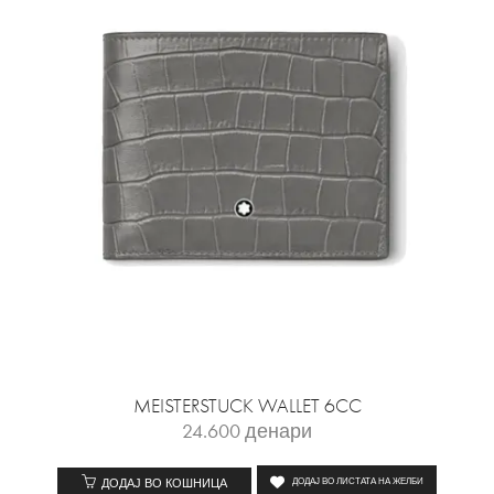
MEISTERSTUCK WALLET 6CC
24.600
денари
ДОДАЈ ВО КОШНИЦА
ДОДАЈ ВО ЛИСТАТА НА ЖЕЛБИ