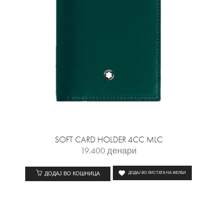
SOFT CARD HOLDER 4CC MLC
19.400
денари
ДОДАЈ ВО КОШНИЦА
ДОДАЈ ВО ЛИСТАТА НА ЖЕЛБИ