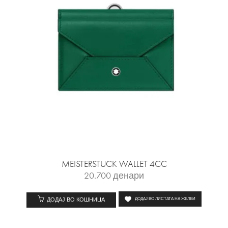
MEISTERSTUCK WALLET 4CC
20.700
денари
ДОДАЈ ВО КОШНИЦА
ДОДАЈ ВО ЛИСТАТА НА ЖЕЛБИ