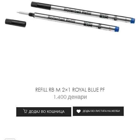
REFILL RB M 2×1 ROYAL BLUE PF
1.400
денари
ДОДАЈ ВО КОШНИЦА
ДОДАЈ ВО ЛИСТАТА НА ЖЕЛБИ