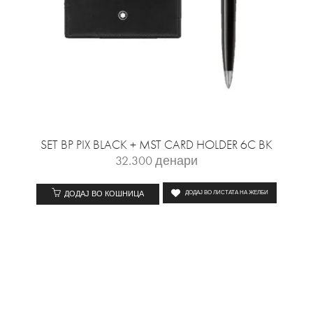
SET BP PIX BLACK + MST CARD HOLDER 6C BK
32.300
денари
ДОДАЈ ВО КОШНИЦА
ДОДАЈ ВО ЛИСТАТА НА ЖЕЛБИ