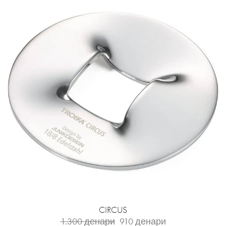
CIRCUS
1.300
денари
910
денари