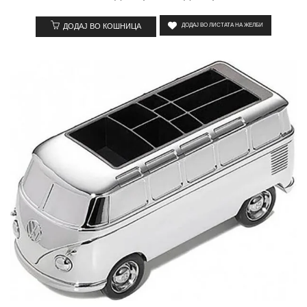
ДОДАЈ ВО КОШНИЦА
ДОДАЈ ВО ЛИСТАТА НА ЖЕЛБИ