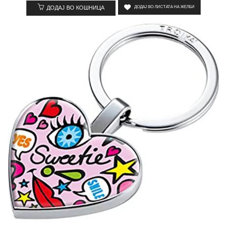
ДОДАЈ ВО КОШНИЦА
ДОДАЈ ВО ЛИСТАТА НА ЖЕЛБИ