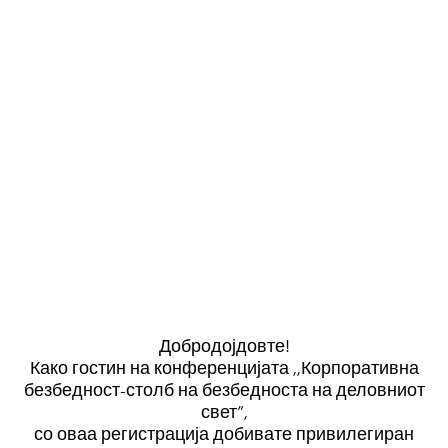
Добродојдовте!
Како гостин на конференцијата ,,Корпоративна
безбедност-столб на безбедноста на деловниот
свет”,
со оваа регистрација добивате привилегиран