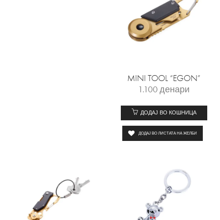
MINI TOOL “EGON”
1.100
денари
ДОДАЈ ВО КОШНИЦА
ДОДАЈ ВО ЛИСТАТА НА ЖЕЛБИ