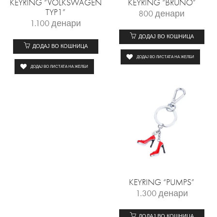
KEYRING “VOLKSWAGEN
KEYRING “BRUNO”
TYP1”
800
денари
1.100
денари
ДОДАЈ ВО КОШНИЦА
ДОДАЈ ВО КОШНИЦА
ДОДАЈ ВО ЛИСТАТА НА ЖЕЛБИ
ДОДАЈ ВО ЛИСТАТА НА ЖЕЛБИ
KEYRING “PUMPS”
1.300
денари
ДОДАЈ ВО КОШНИЦА