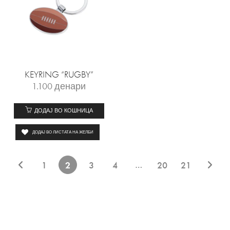
KEYRING “RUGBY”
1.100
денари
ДОДАЈ ВО КОШНИЦА
ДОДАЈ ВО ЛИСТАТА НА ЖЕЛБИ
…
1
2
3
4
20
21