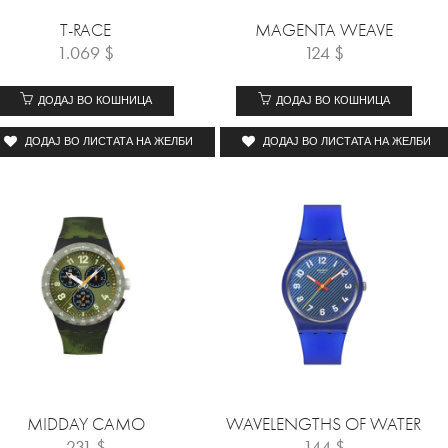
T-RACE
MAGENTA WEAVE
1.069
$
124
$
ДОДАЈ ВО КОШНИЦА
ДОДАЈ ВО КОШНИЦА
ДОДАЈ ВО ЛИСТАТА НА ЖЕЛБИ
ДОДАЈ ВО ЛИСТАТА НА ЖЕЛБИ
MIDDAY CAMO
WAVELENGTHS OF WATER
231
$
144
$