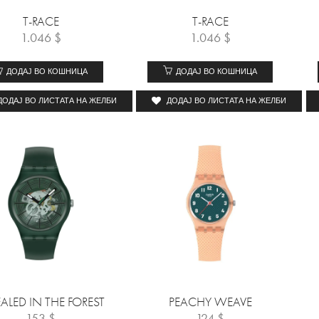
T-RACE
T-RACE
1.046
$
1.046
$
ДОДАЈ ВО КОШНИЦА
ДОДАЈ ВО КОШНИЦА
ДОДАЈ ВО ЛИСТАТА НА ЖЕЛБИ
ДОДАЈ ВО ЛИСТАТА НА ЖЕЛБИ
EALED IN THE FOREST
PEACHY WEAVE
153
$
124
$