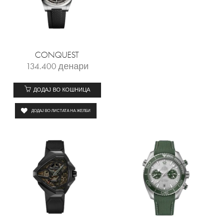
CONQUEST
134.400
денари
ДОДАЈ ВО КОШНИЦА
ДОДАЈ ВО ЛИСТАТА НА ЖЕЛБИ