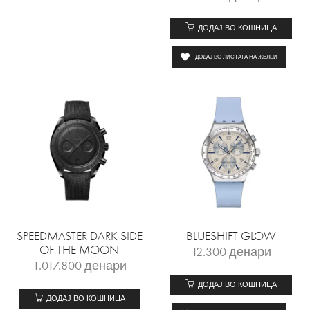
ДОДАЈ ВО КОШНИЦА
ДОДАЈ ВО ЛИСТАТА НА ЖЕЛБИ
SPEEDMASTER DARK SIDE
BLUESHIFT GLOW
OF THE MOON
12.300
денари
1.017.800
денари
ДОДАЈ ВО КОШНИЦА
ДОДАЈ ВО КОШНИЦА