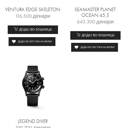
VENTURA EDGE SKELETON
SEAMASTER PLANET
OCEAN 45,5
116.500
денари
643.300
денари
ДОДАЈ ВО КОШНИЦА
ДОДАЈ ВО КОШНИЦА
ДОДАЈ ВО ЛИСТАТА НА ЖЕЛБИ
ДОДАЈ ВО ЛИСТАТА НА ЖЕЛБИ
LEGEND DIVER
199.700
денари