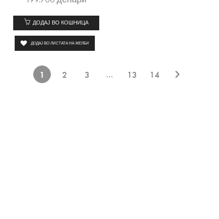
ДОДАЈ ВО КОШНИЦА
ДОДАЈ ВО ЛИСТАТА НА ЖЕЛБИ
…
1
2
3
13
14