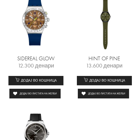
SIDEREAL GLOW
HINT OF PINE
12.300
денари
13.600
денари
ДОДАЈ ВО КОШНИЦА
ДОДАЈ ВО КОШНИЦА
ДОДАЈ ВО ЛИСТАТА НА ЖЕЛБИ
ДОДАЈ ВО ЛИСТАТА НА ЖЕЛБИ